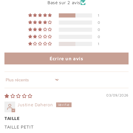
Basé sur 2 avis
1
0
0
0
1
Écrire un avis
Sort by
03/09/2026
Justine Daheron
TAILLE
TAILLE PETIT