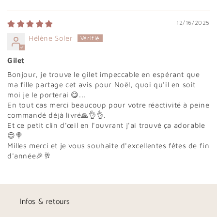
12/16/2025
Hélène Soler
Gilet
Bonjour, je trouve le gilet impeccable en espérant que
ma fille partage cet avis pour Noël, quoi qu'il en soit
moi je le porterai 😋...
En tout cas merci beaucoup pour votre réactivité à peine
commandé déjà livré🙏👌👌.
Et ce petit clin d'œil en l'ouvrant j'ai trouvé ça adorable
😍🍭
Milles merci et je vous souhaite d'excellentes fêtes de fin
d'année🎉🥂
Infos & retours