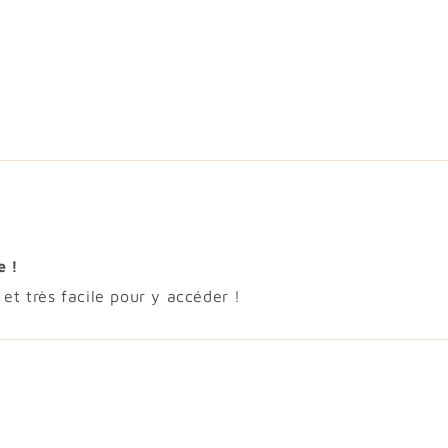
e !
et très facile pour y accéder !