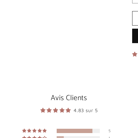
Avis Clients
4.83 sur 5
5