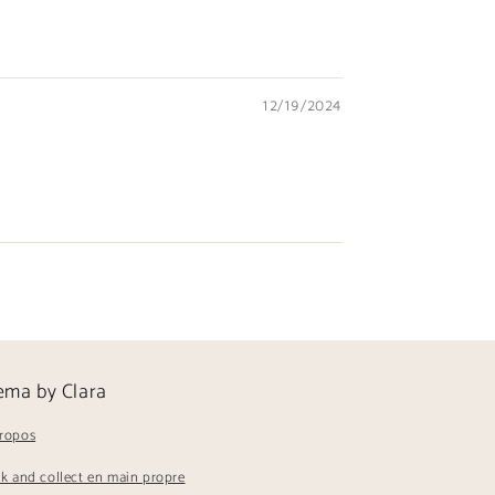
12/19/2024
ema by Clara
ropos
ck and collect en main propre