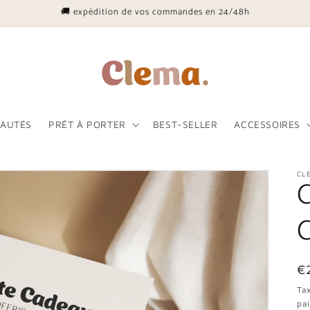
🚚 expédition de vos commandes en 24/48h
AUTÉS
PRÊT À PORTER
BEST-SELLER
ACCESSOIRES
CL
C
C
Pr
€
ha
Tax
pa