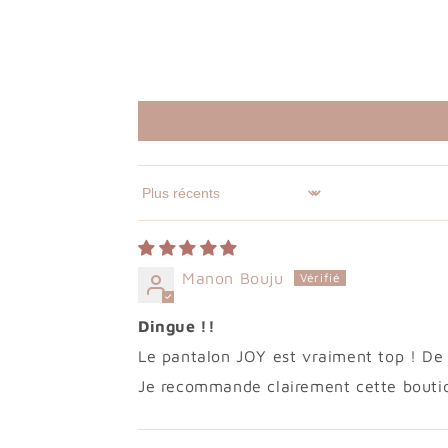
Sort by
Manon Bouju
Dingue !!
Le pantalon JOY est vraiment top ! D
Je recommande clairement cette boutique