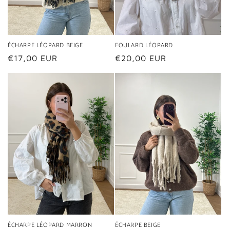
ÉCHARPE LÉOPARD BEIGE
FOULARD LÉOPARD
Prix
€17,00 EUR
Prix
€20,00 EUR
habituel
habituel
ÉCHARPE LÉOPARD MARRON
ÉCHARPE BEIGE