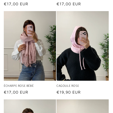
Prix
€17,00 EUR
Prix
€17,00 EUR
habituel
habituel
ÉCHARPE ROSE BÉBÉ
CAGOULE ROSE
Prix
€17,00 EUR
Prix
€19,90 EUR
habituel
habituel