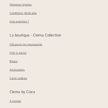
Mentions légales
Conditions générales
Une question ?
La boutique - Clema Collection
Découvre les nouveautés
Prêt à porter
Bijoux
Accessoires
Carte cadeau
Clema by Clara
À propos